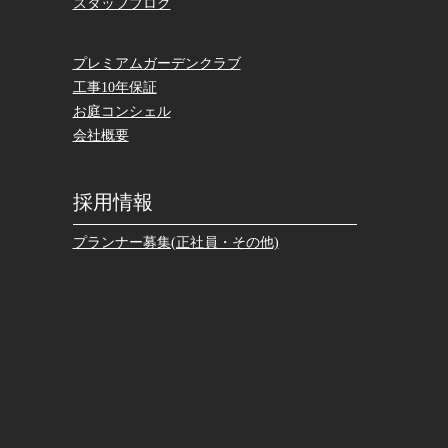
スタッフブログ
プレミアムガーデンクラブ
工事10年保証
お庭コンシェル
会社概要
採用情報
プランナー募集(正社員・その他)