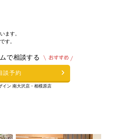
います。
です。
ムで相談する
相談予約
ザイン 南大沢店・相模原店