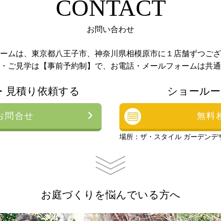
CONTACT
お問い合わせ
ームは、東京都八王子市、神奈川県相模原市に１店舗ずつござ
・ご見学は【事前予約制】で、お電話・メールフォームは共通
・見積り依頼する
ショールー
お問合せ
無料
場所：ザ・スタイル ガーデンデ
お庭づくりを悩んでいる方へ