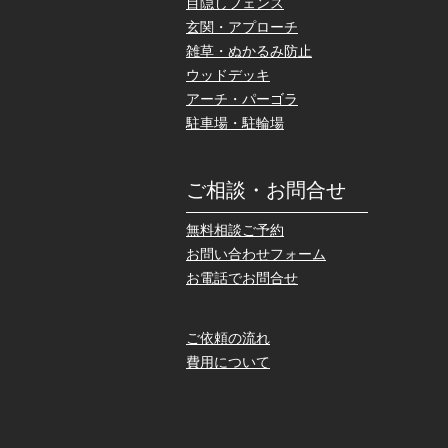
目隠しフェンス
玄関・アプローチ
雑草・ぬかるみ防止
ウッドデッキ
アーチ・パーゴラ
駐車場・駐輪場
ご相談・お問合せ
無料相談ご予約
お問い合わせフォーム
お電話でお問合せ
ご依頼の流れ
費用について