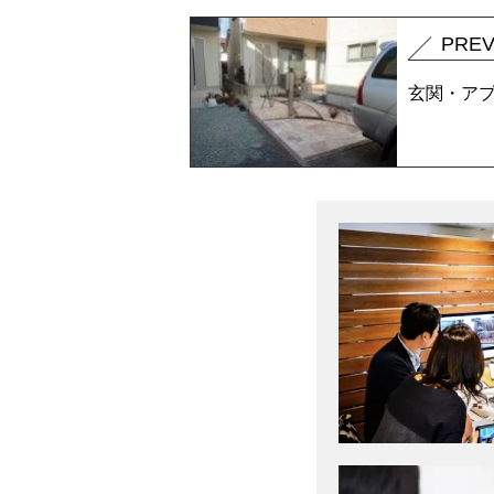
PRE
玄関・ア