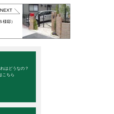
NEXT
Ｓ様邸）
流れはどうなの？
はこちら