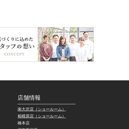
店舗情報
南大沢店（ショールーム）
相模原店（ショールーム）
橋本店