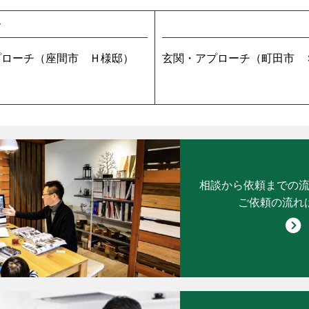
V
プローチ（座間市 Ｈ様邸）
玄関・アプローチ（町田市 
相談から依頼までの
ご依頼の流れ