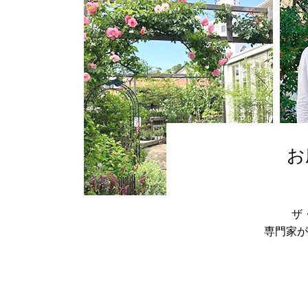
お
ザ
専門家が