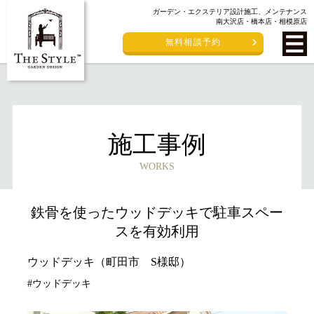
ガーデン・エクステリア設計施工、メンテナンス
南大沢店・橋本店・相模原店
無料相談予約
施工事例
WORKS
鉄骨を使ったウッドデッキで駐車スペー
スを有効利用
ウッドデッキ（町田市 S様邸）
#ウッドデッキ