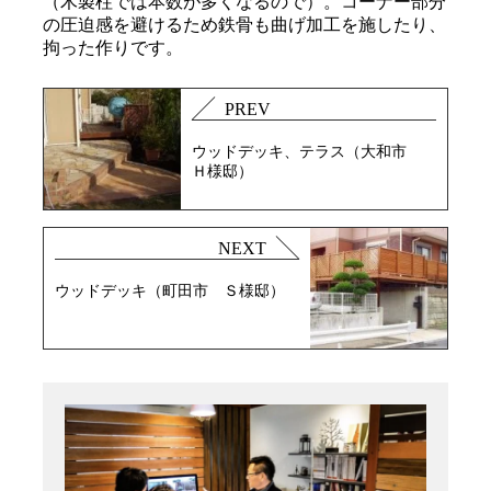
（木製柱では本数が多くなるので）。コーナー部分
の圧迫感を避けるため鉄骨も曲げ加工を施したり、
拘った作りです。
PREV
ウッドデッキ、テラス（大和市
Ｈ様邸）
NEXT
ウッドデッキ（町田市 Ｓ様邸）