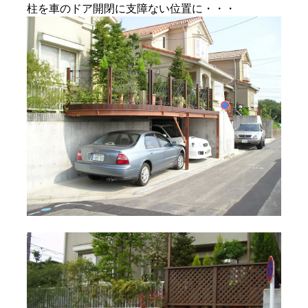
柱を車のドア開閉に支障ない位置に・・・