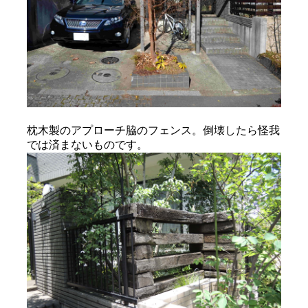
枕木製のアプローチ脇のフェンス。倒壊したら怪我
では済まないものです。