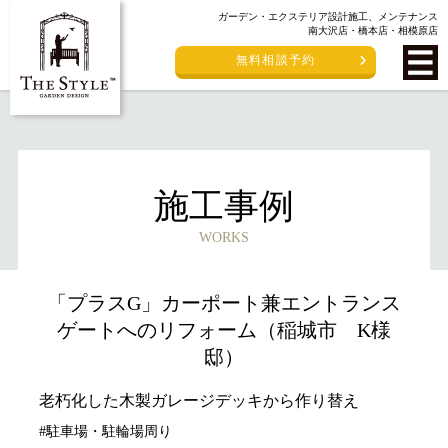
ガーデン・エクステリア設計施工、メンテナンス
南大沢店・橋本店・相模原店
無料相談予約
施工事例
WORKS
「プラスG」カーポート兼エントランス
ゲートへのリフォーム（稲城市 K様
邸）
老朽化した木製ガレージデッキから作り替え
#駐車場・駐輪場周り