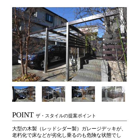
POINT
ザ・スタイルの提案ポイント
大型の木製（レッドシダー製）ガレージデッキが、
老朽化で床などが劣化し乗るのも危険な状態でし