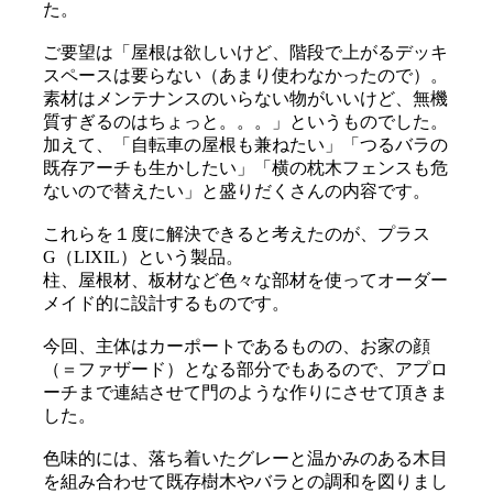
た。
ご要望は「屋根は欲しいけど、階段で上がるデッキ
スペースは要らない（あまり使わなかったので）。
素材はメンテナンスのいらない物がいいけど、無機
質すぎるのはちょっと。。。」というものでした。
加えて、「自転車の屋根も兼ねたい」「つるバラの
既存アーチも生かしたい」「横の枕木フェンスも危
ないので替えたい」と盛りだくさんの内容です。
これらを１度に解決できると考えたのが、プラス
G（LIXIL）という製品。
柱、屋根材、板材など色々な部材を使ってオーダー
メイド的に設計するものです。
今回、主体はカーポートであるものの、お家の顔
（＝ファザード）となる部分でもあるので、アプロ
ーチまで連結させて門のような作りにさせて頂きま
した。
色味的には、落ち着いたグレーと温かみのある木目
を組み合わせて既存樹木やバラとの調和を図りまし