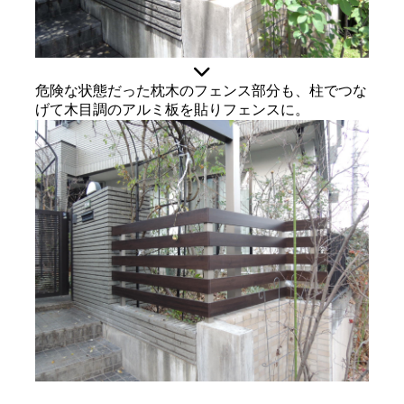
危険な状態だった枕木のフェンス部分も、柱でつな
げて木目調のアルミ板を貼りフェンスに。