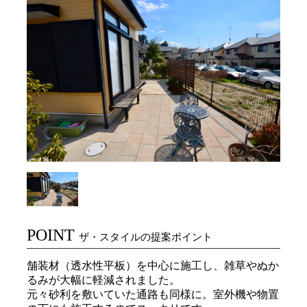
POINT
ザ・スタイルの提案ポイント
舗装材（透水性平板）を中心に施工し、雑草やぬか
るみが大幅に軽減されました。
元々砂利を敷いていた通路も同様に。室外機や物置