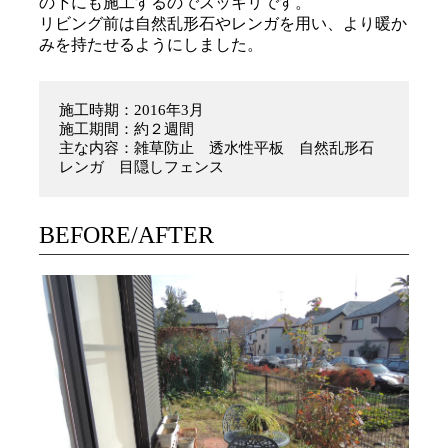
の下にも施工するのでスッキリです。
リビング前は自然乱形石やレンガを用い、より暖か
みを持たせるようにしました。
施工時期：2016年3月
施工期間：約２週間
主な内容：雑草防止 透水性平板 自然乱形石
レンガ 目隠しフェンス
BEFORE/AFTER