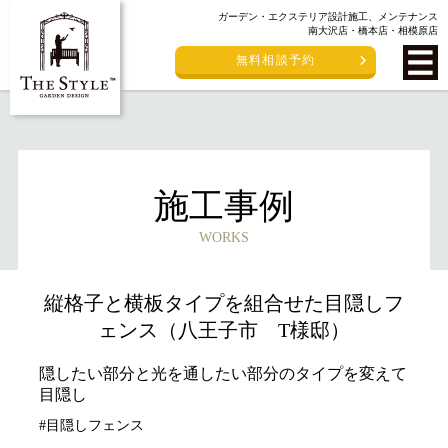
ガーデン・エクステリア設計施工、メンテナンス
南大沢店・橋本店・相模原店
無料相談予約
施工事例
WORKS
縦格子と横板タイプを組合せた目隠しフ
ェンス（八王子市 T様邸）
隠したい部分と光を通したい部分のタイプを変えて
目隠し
#目隠しフェンス