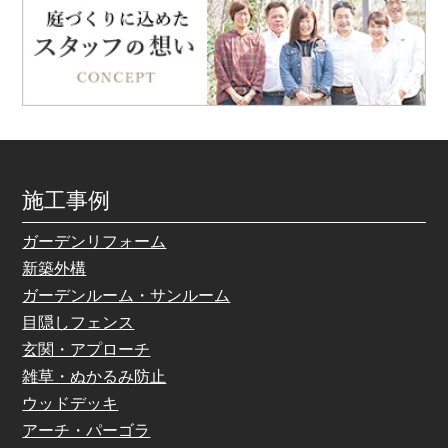
施工事例
ガーデンリフォーム
新築外構
ガーデンルーム・サンルーム
目隠しフェンス
玄関・アプローチ
雑草・ぬかるみ防止
ウッドデッキ
アーチ・パーゴラ