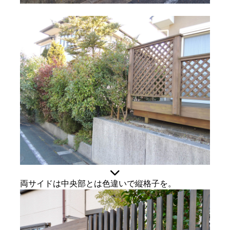
両サイドは中央部とは色違いで縦格子を。