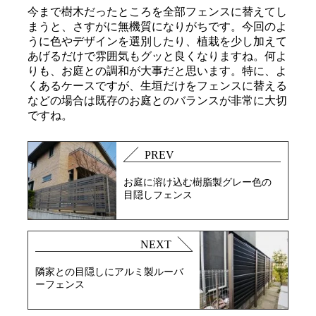
今まで樹木だったところを全部フェンスに替えてし
まうと、さすがに無機質になりがちです。今回のよ
うに色やデザインを選別したり、植栽を少し加えて
あげるだけで雰囲気もグッと良くなりますね。何よ
りも、お庭との調和が大事だと思います。特に、よ
くあるケースですが、生垣だけをフェンスに替える
などの場合は既存のお庭とのバランスが非常に大切
ですね。
PREV
お庭に溶け込む樹脂製グレー色の
目隠しフェンス
NEXT
隣家との目隠しにアルミ製ルーバ
ーフェンス