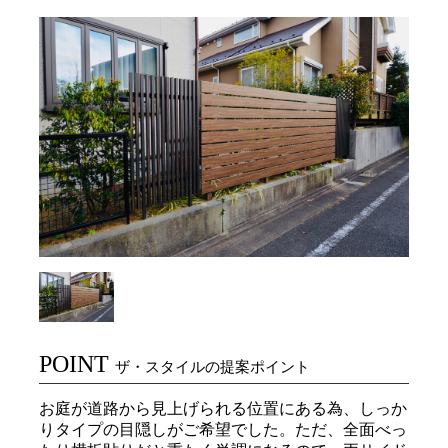
POINT
ザ・スタイルの提案ポイント
お庭が道路から見上げられる位置にある為、しっか
りタイプの目隠しがご希望でした。ただ、全面べっ