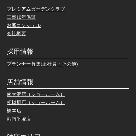
プレミアムガーデンクラブ
工事10年保証
お庭コンシェル
会社概要
採用情報
プランナー募集(正社員・その他)
店舗情報
南大沢店（ショールーム）
相模原店（ショールーム）
橋本店
湘南平塚店