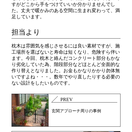
すがどこから手をつけていいか分かりませんでし
た。丈夫で暖かみのある空間に生まれ変わって、満
足しています。
担当より
枕木は雰囲気を感じさせるには良い素材ですが、施
工場所を選ばないと寿命は短くなり、危険すら伴い
ます。今回、枕木と絡んだコンクリート部分もかな
り劣化していた為、階段部分などほとんど全面的な
作り替えとなりました。お金もかなりかかり勿体無
いですよね・・・。数年でやり直したりする必要の
ない設計をしたいものです。
PREV
玄関アプローチ周りの事例