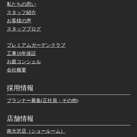
私たちの思い
スタッフ紹介
お客様の声
スタッフブログ
プレミアムガーデンクラブ
工事10年保証
お庭コンシェル
会社概要
採用情報
プランナー募集(正社員・その他)
店舗情報
南大沢店（ショールーム）