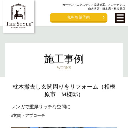
ガーデン・エクステリア設計施工、メンテナンス
南大沢店・橋本店・相模原店
無料相談予約
施工事例
WORKS
枕木撤去し玄関周りをリフォーム（相模
原市 M様邸）
レンガで重厚リッチな空間に
#玄関・アプローチ