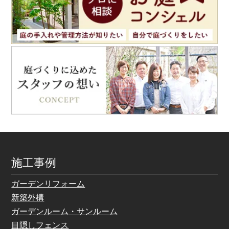
施工事例
ガーデンリフォーム
新築外構
ガーデンルーム・サンルーム
目隠しフェンス