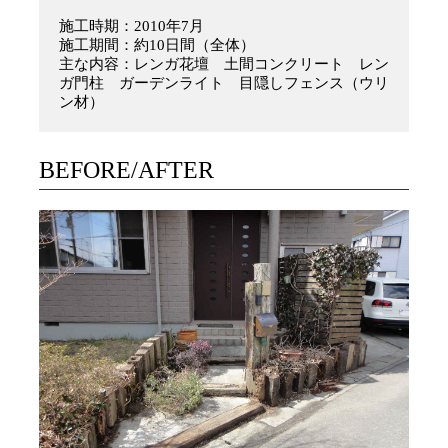
施工時期：2010年7月
施工期間：約10日間（全体）
主な内容：レンガ花壇 土間コンクリート レン
ガ門柱 ガーデンライト 目隠しフェンス（ウリ
ン材）
BEFORE/AFTER