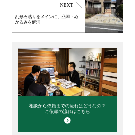
NEXT
乱形石貼りをメインに、凸凹・ぬ
かるみを解消
相談から依頼までの流れはどうなの？
ご依頼の流れはこちら