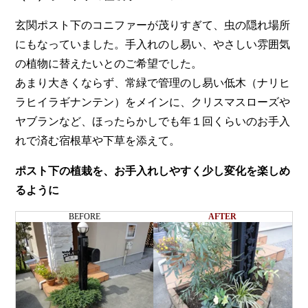
玄関ポスト下のコニファーが茂りすぎて、虫の隠れ場所
にもなっていました。手入れのし易い、やさしい雰囲気
の植物に替えたいとのご希望でした。
あまり大きくならず、常緑で管理のし易い低木（ナリヒ
ラヒイラギナンテン）をメインに、クリスマスローズや
ヤブランなど、ほったらかしでも年１回くらいのお手入
れで済む宿根草や下草を添えて。
ポスト下の植栽を、お手入れしやすく少し変化を楽しめ
るように
BEFORE
AFTER