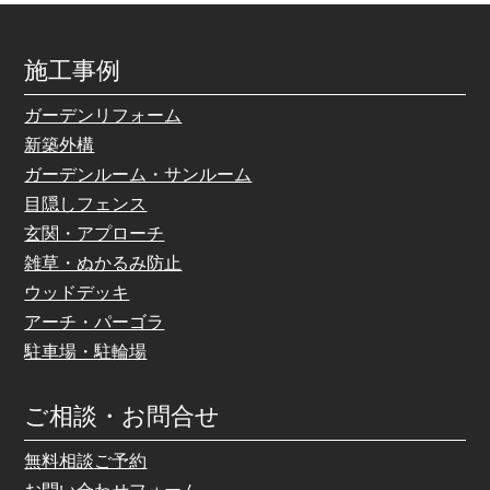
施工事例
ガーデンリフォーム
新築外構
ガーデンルーム・サンルーム
目隠しフェンス
玄関・アプローチ
雑草・ぬかるみ防止
ウッドデッキ
アーチ・パーゴラ
駐車場・駐輪場
ご相談・お問合せ
無料相談ご予約