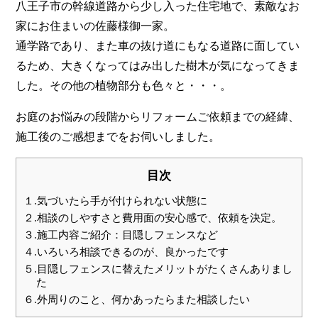
八王子市の幹線道路から少し入った住宅地で、素敵なお
家にお住まいの佐藤様御一家。
通学路であり、また車の抜け道にもなる道路に面してい
るため、大きくなってはみ出した樹木が気になってきま
した。その他の植物部分も色々と・・・。
お庭のお悩みの段階からリフォームご依頼までの経緯、
施工後のご感想までをお伺いしました。
目次
１.気づいたら手が付けられない状態に
２.相談のしやすさと費用面の安心感で、依頼を決定。
３.施工内容ご紹介：目隠しフェンスなど
４.いろいろ相談できるのが、良かったです
５.目隠しフェンスに替えたメリットがたくさんありまし
た
６.外周りのこと、何かあったらまた相談したい