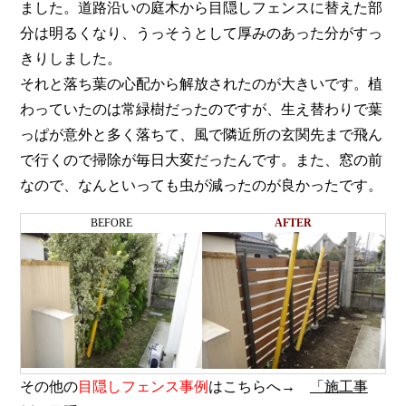
ました。道路沿いの庭木から目隠しフェンスに替えた部
分は明るくなり、うっそうとして厚みのあった分がすっ
きりしました。
それと落ち葉の心配から解放されたのが大きいです。植
わっていたのは常緑樹だったのですが、生え替わりで葉
っぱが意外と多く落ちて、風で隣近所の玄関先まで飛ん
で行くので掃除が毎日大変だったんです。また、窓の前
なので、なんといっても虫が減ったのが良かったです。
BEFORE
AFTER
その他の
目隠しフェンス事例
はこちらへ→
「施工事