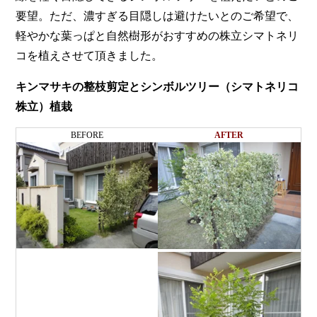
要望。ただ、濃すぎる目隠しは避けたいとのご希望で、
軽やかな葉っぱと自然樹形がおすすめの株立シマトネリ
コを植えさせて頂きました。
キンマサキの整枝剪定とシンボルツリー（シマトネリコ
株立）植栽
BEFORE
AFTER