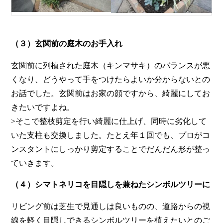
（３）玄関前の庭木のお手入れ
玄関前に列植された庭木（キンマサキ）のバランスが悪
くなり、どうやって手をつけたらよいか分からないとの
お話でした。玄関前はお家の顔ですから、綺麗にしてお
きたいですよね。
>そこで整枝剪定を行い綺麗に仕上げ、同時に劣化して
いた支柱も交換しました。たとえ年１回でも、プロがコ
ンスタントにしっかり剪定することでだんだん形が整っ
ていきます。
（４）シマトネリコを目隠しを兼ねたシンボルツリーに
リビング前は芝生で見通しは良いものの、道路からの視
線を軽く目隠しできるシンボルツリーを植えたいとのご