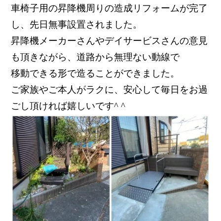
車椅子用の昇降機周りの造成リフォームが
完了
し、先日無事設置されました。
昇降機メーカーさんやデイサービスさんの
意見
も頂きながら、道路から無理ない動線で
移動できる形で造ることができました。
ご家族やご本人がラクに、安心して毎日を
お過
ごし頂ければ嬉しいです^ ^