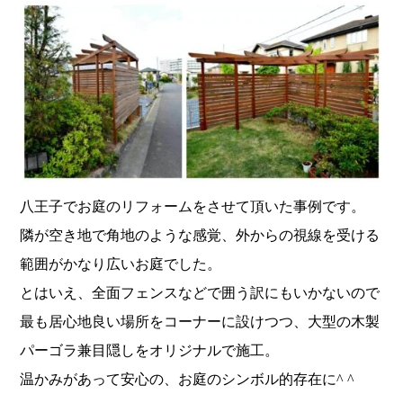
八王子でお庭のリフォームをさせて頂いた事例です。
隣が空き地で角地のような感覚、外からの視線を受ける
範囲がかなり広いお庭でした。
とはいえ、全面フェンスなどで囲う訳にもいかないので
最も居心地良い場所をコーナーに設けつつ、大型の木製
パーゴラ兼目隠しをオリジナルで施工。
温かみがあって安心の、お庭のシンボル的存在に^ ^