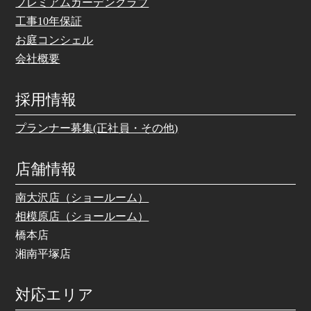
プレミアムガーデンクラブ
工事10年保証
お庭コンシェル
会社概要
採用情報
プランナー募集(正社員・その他)
店舗情報
南大沢店（ショールーム）
相模原店（ショールーム）
橋本店
湘南平塚店
対応エリア