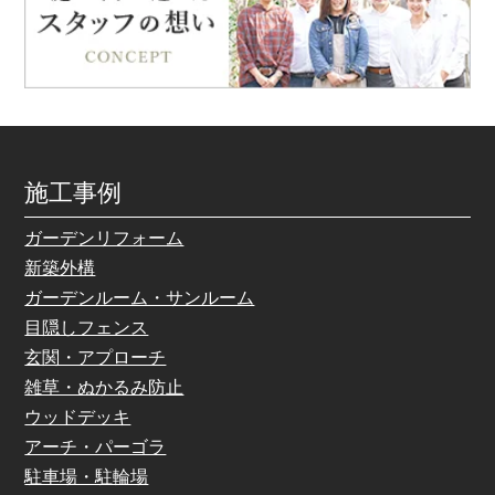
施工事例
ガーデンリフォーム
新築外構
ガーデンルーム・サンルーム
目隠しフェンス
玄関・アプローチ
雑草・ぬかるみ防止
ウッドデッキ
アーチ・パーゴラ
駐車場・駐輪場