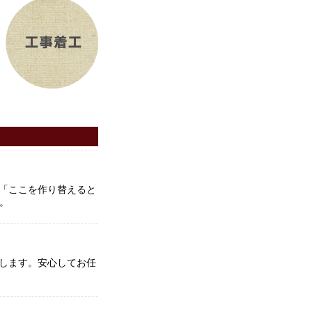
「ここを作り替えると
。
します。安心してお任