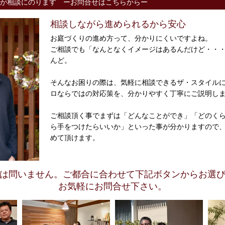
が相談にのります ーお問合せはこちらからー
相談しながら進められるから安心
お庭づくりの進め方って、分かりにくいですよね。
ご相談でも「なんとなくイメージはあるんだけど・・
んど。
そんなお困りの際は、気軽に相談できるザ・スタイル
ロならではの対応策を、分かりやすく丁寧にご説明し
ご相談頂く事でまずは「どんなことができ」「どのく
ら手をつけたらいいか」といった事が分かりますので
めて頂けます。
は問いません。ご都合に合わせて下記ボタンからお選
お気軽にお問合せ下さい。