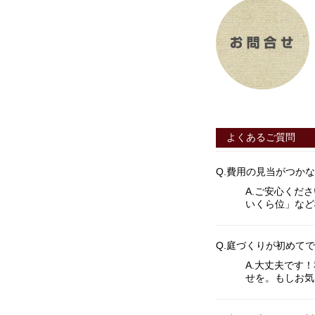
よくあるご質問
Q.
費用の見当がつかな
A.
ご安心くださ
いくら位」など
Q.
庭づくりが初めてで
A.
大丈夫です！
せを。もしお気