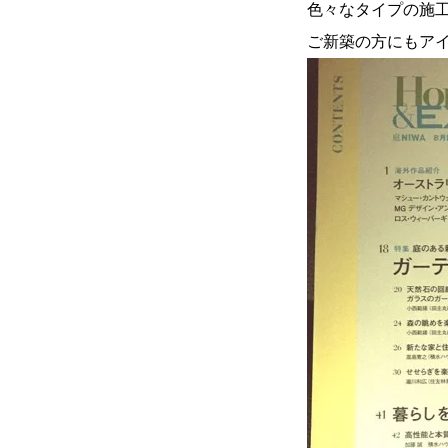
色々なタイプの施
ご新築の方にもア