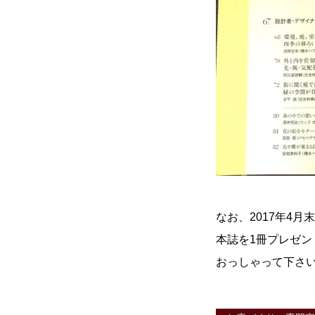
なお、2017年4月
本誌を1冊プレゼ
おっしゃって下さ