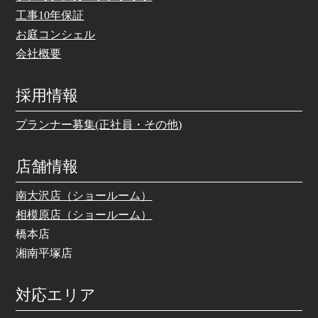
工事10年保証
お庭コンシェル
会社概要
採用情報
プランナー募集(正社員・その他)
店舗情報
南大沢店（ショールーム）
相模原店（ショールーム）
橋本店
湘南平塚店
対応エリア