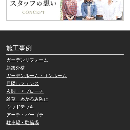
施工事例
ガーデンリフォーム
新築外構
ガーデンルーム・サンルーム
目隠しフェンス
玄関・アプローチ
雑草・ぬかるみ防止
ウッドデッキ
アーチ・パーゴラ
駐車場・駐輪場