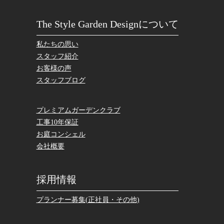
The Style Garden Designについて
私たちの思い
スタッフ紹介
お客様の声
スタッフブログ
プレミアムガーデンクラブ
工事10年保証
お庭コンシェル
会社概要
採用情報
プランナー募集(正社員・その他)