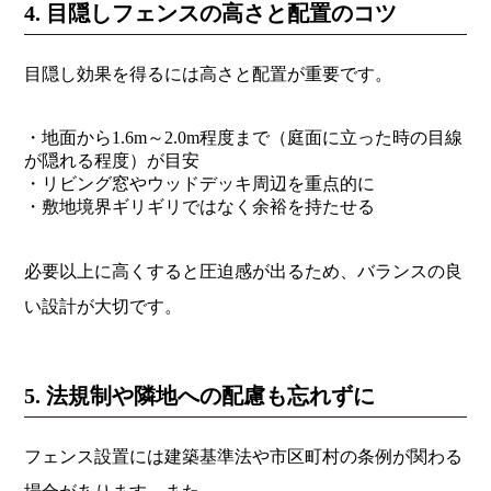
4. 目隠しフェンスの高さと配置のコツ
目隠し効果を得るには高さと配置が重要です。
・地面から1.6m～2.0m程度まで（庭面に立った時の目線
が隠れる程度）が目安
・リビング窓やウッドデッキ周辺を重点的に
・敷地境界ギリギリではなく余裕を持たせる
必要以上に高くすると圧迫感が出るため、バランスの良
い設計が大切です。
5. 法規制や隣地への配慮も忘れずに
フェンス設置には建築基準法や市区町村の条例が関わる