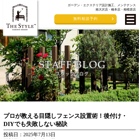
ガーデン・エクステリア設計施工、メンテナンス
南大沢店・橋本店・相模原店
無料相談予約
プロが教える目隠しフェンス設置術！後付け・
DIYでも失敗しない秘訣
投稿日：2025年7月13日