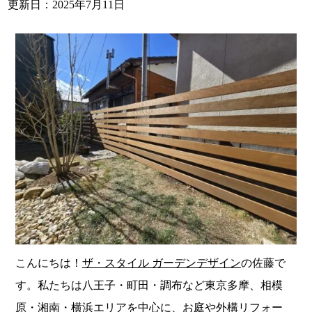
更新日：2025年7月11日
こんにちは！
ザ・スタイル ガーデンデザイン
の佐藤で
す。私たちは八王子・町田・調布など東京多摩、相模
原・湘南・横浜エリアを中心に、お庭や外構リフォー