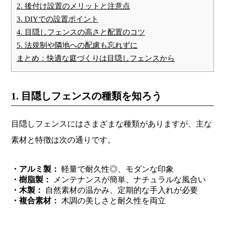
2. 後付け設置のメリットと注意点
3. DIYでの設置ポイント
4. 目隠しフェンスの高さと配置のコツ
5. 法規制や隣地への配慮も忘れずに
まとめ：快適な庭づくりは目隠しフェンスから
1. 目隠しフェンスの種類を知ろう
目隠しフェンスにはさまざまな種類がありますが、主な
素材と特徴は次の通りです。
・
アルミ製：
軽量で耐久性◎、モダンな印象
・樹脂製：
メンテナンスが簡単、ナチュラルな風合い
・木製：
自然素材の温かみ、定期的な手入れが必要
・複合素材：
木調の美しさと耐久性を両立