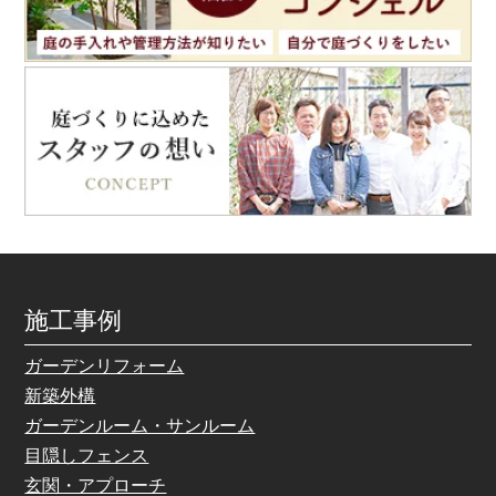
施工事例
ガーデンリフォーム
新築外構
ガーデンルーム・サンルーム
目隠しフェンス
玄関・アプローチ