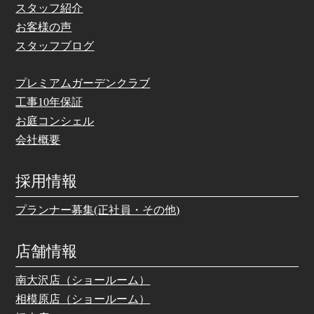
スタッフ紹介
お客様の声
スタッフブログ
プレミアムガーデンクラブ
工事10年保証
お庭コンシェル
会社概要
採用情報
プランナー募集(正社員・その他)
店舗情報
南大沢店（ショールーム）
相模原店（ショールーム）