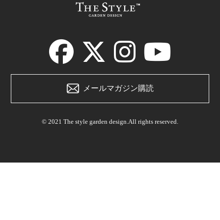
メールマガジン購読
© 2021 The style garden design.All rights reserved.