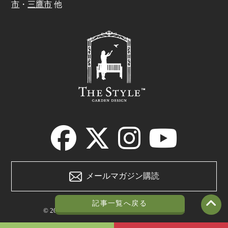
市
・
三鷹市
他
メールマガジン購読
記事一覧へ戻る
© 2021 The style garden design.All rights reserved.