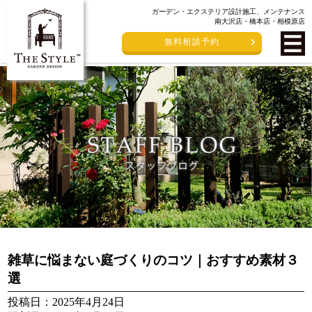
ガーデン・エクステリア設計施工、メンテナンス
南大沢店・橋本店・相模原店
無料相談予約
雑草に悩まない庭づくりのコツ｜おすすめ素材３
選
投稿日：2025年4月24日