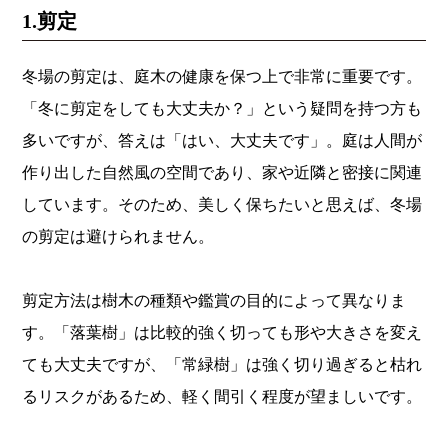
1.剪定
冬場の剪定は、庭木の健康を保つ上で非常に重要です。
「冬に剪定をしても大丈夫か？」という疑問を持つ方も
多いですが、答えは「はい、大丈夫です」。庭は人間が
作り出した自然風の空間であり、家や近隣と密接に関連
しています。そのため、美しく保ちたいと思えば、冬場
の剪定は避けられません。
剪定方法は樹木の種類や鑑賞の目的によって異なりま
す。「落葉樹」は比較的強く切っても形や大きさを変え
ても大丈夫ですが、「常緑樹」は強く切り過ぎると枯れ
るリスクがあるため、軽く間引く程度が望ましいです。