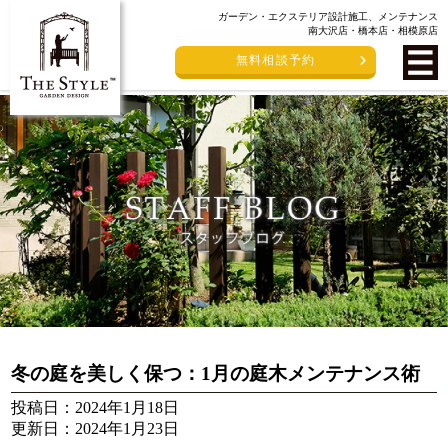
ガーデン・エクステリア設計施工、メンテナンス
南大沢店・橋本店・相模原店
無料相談予約
冬の庭を美しく保つ：1月の庭木メンテナンス術
投稿日：2024年1月18日
更新日：2024年1月23日