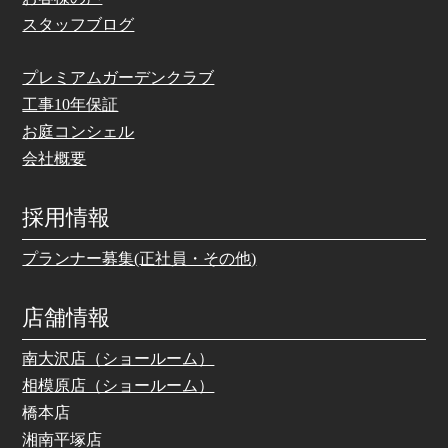
スタッフブログ
プレミアムガーデンクラブ
工事10年保証
お庭コンシェル
会社概要
採用情報
プランナー募集(正社員・その他)
店舗情報
南大沢店（ショールーム）
相模原店（ショールーム）
橋本店
湘南平塚店