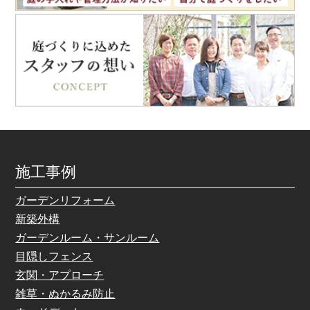
施工事例
ガーデンリフォーム
新築外構
ガーデンルーム・サンルーム
目隠しフェンス
玄関・アプローチ
雑草・ぬかるみ防止