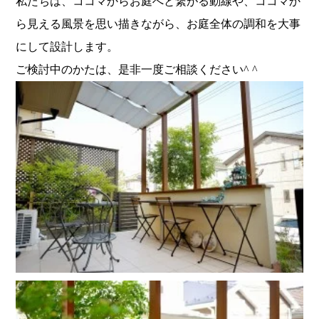
私たちは、ココマからお庭へと繋がる動線や、ココマか
ら見える風景を思い描きながら、お庭全体の調和を大事
にして設計します。
ご検討中のかたは、是非一度ご相談ください^ ^