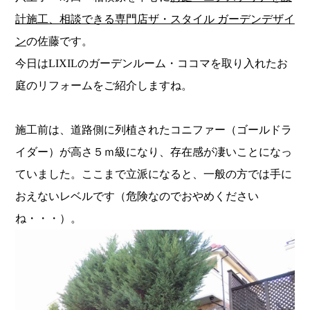
計施工、相談できる専門店
ザ・スタイル ガーデンデザイ
ン
の佐藤です。
今日はLIXILのガーデンルーム・ココマを取り入れたお
庭のリフォームをご紹介しますね。
施工前は、道路側に列植されたコニファー（ゴールドラ
イダー）が高さ５ｍ級になり、存在感が凄いことになっ
ていました。ここまで立派になると、一般の方では手に
おえないレベルです（危険なのでおやめください
ね・・・）。