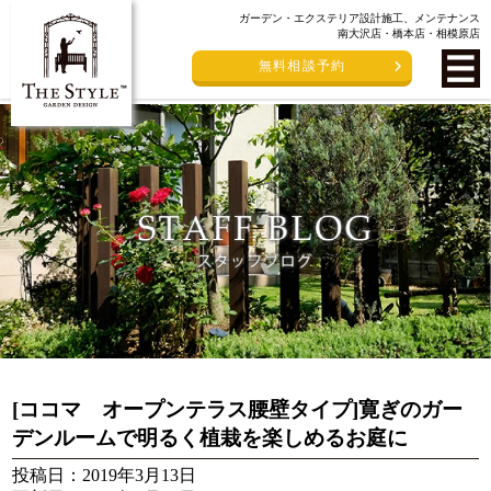
ガーデン・エクステリア設計施工、メンテナンス
南大沢店・橋本店・相模原店
無料相談予約
[ココマ オープンテラス腰壁タイプ]寛ぎのガー
デンルームで明るく植栽を楽しめるお庭に
投稿日：2019年3月13日