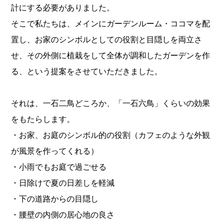
計にする必要がありました。
そこで私たちは、メインにガーデンルーム・ココマを配
置し、お家のシンボルとしての役割と目隠しを両立さ
せ、その外側に植栽をして全体が調和したガーデンを作
る、という提案をさせていただきました。
それは、一石二鳥どころか、「一石六鳥」くらいの効果
をもたらします。
・お家、お庭のシンボル的の役割（カフェのような外観
が風景を作ってくれる）
・小雨でもお庭で過ごせる
・日除けで夏の日差しを軽減
・下の道路からの目隠し
・腰壁の内側の居心地の良さ