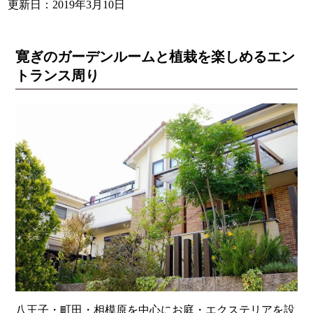
更新日：2019年3月10日
寛ぎのガーデンルームと植栽を楽しめるエン
トランス周り
八王子・町田・相模原を中心に
お庭・エクステリアを設