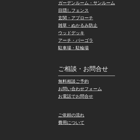
ガーデンルーム・サンルーム
目隠しフェンス
玄関・アプローチ
雑草・ぬかるみ防止
ウッドデッキ
アーチ・パーゴラ
駐車場・駐輪場
ご相談・お問合せ
無料相談ご予約
お問い合わせフォーム
お電話でお問合せ
ご依頼の流れ
費用について