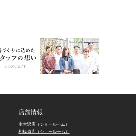
店舗情報
南大沢店（ショールーム）
相模原店（ショールーム）