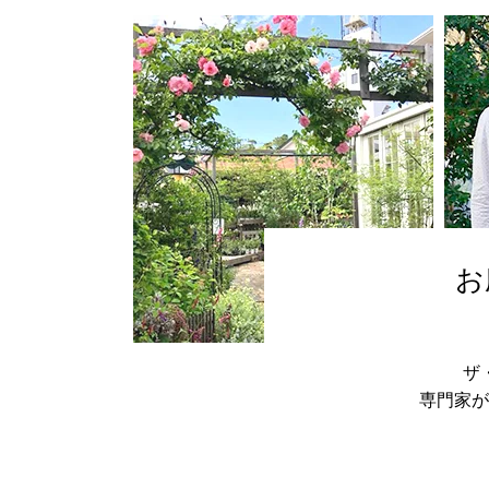
お
ザ
専門家が