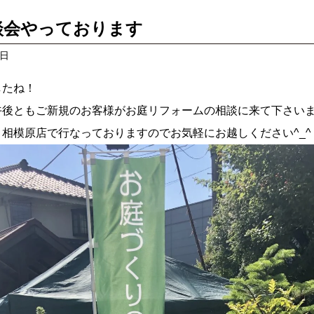
談会やっております
5日
したね！
午後ともご新規のお客様がお庭リフォームの相談に来て下さい
相模原店で行なっておりますのでお気軽にお越しください^_^