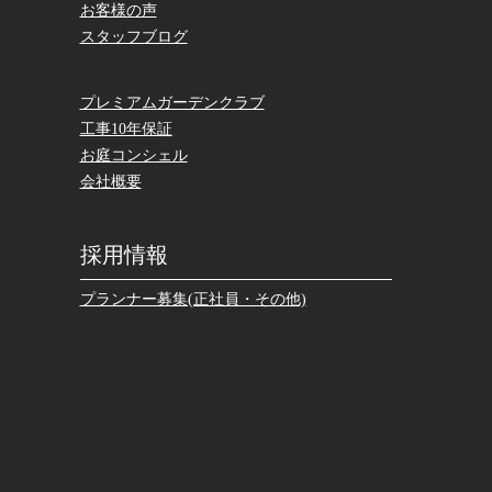
お客様の声
スタッフブログ
プレミアムガーデンクラブ
工事10年保証
お庭コンシェル
会社概要
採用情報
プランナー募集(正社員・その他)