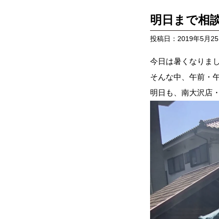
明日まで相
投稿日：2019年5月2
今日は暑くなりま
そんな中、午前・
明日も、南大沢店・